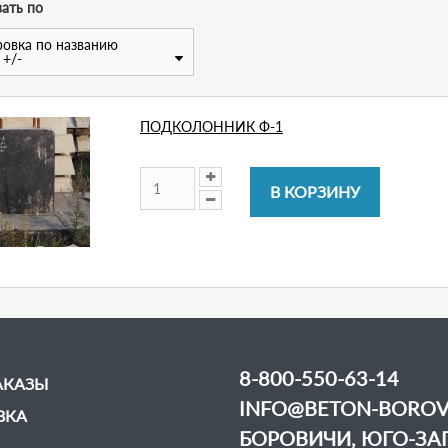
ать по
овка по названию
 +/-
ПОДКОЛОННИК Ф-1
8-800-550-63-14
АКАЗЫ
INFO@BETON-BOROV
ВКА
БОРОВИЧИ, ЮГО-ЗАП