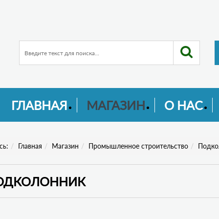
ГЛАВНАЯ
МАГАЗИН
О НАС
сь:
Главная
Магазин
Промышленное строительство
Подко
ОДКОЛОННИК