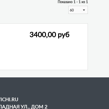
Показано 1 - 1 из 1
60
3400,00 руб
ICHI.RU
АДНАЯ УЛ., ДОМ 2