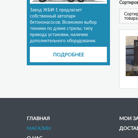
Сортиров
Завод ЖБИ-1 предлагает
Сортир
собственный автопарк
товара
бетононасосов. Возможен выбор
техники по длине стрелы, типу
привода установки, наличию
дополнительного оборудования.
ПОДРОБНЕЕ
ГЛАВНАЯ
МОИ З
МАГАЗИН
ДОСТА
О НАС