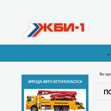
Вы зде
АРЕНДА АВТО-БЕТОНОНАСОСА
П