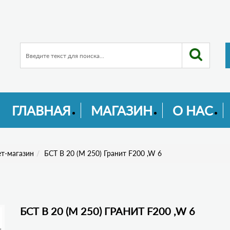
ГЛАВНАЯ
МАГАЗИН
О НАС
т-магазин
БСТ В 20 (М 250) Гранит F200 ,W 6
БСТ В 20 (М 250) ГРАНИТ F200 ,W 6