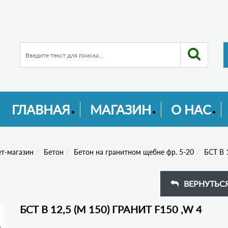
ГЛАВНАЯ
МАГАЗИН
О НАС
т-магазин
Бетон
Бетон на гранитном щебне фр. 5-20
БСТ В 
ВЕРНУТЬСЯ
БСТ В 12,5 (М 150) ГРАНИТ F150 ,W 4