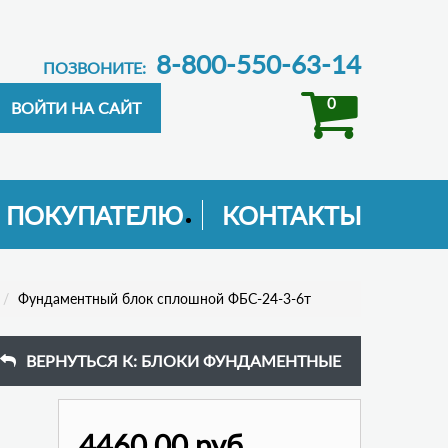
8-800-550-63-14
ПОЗВОНИТЕ:
0
ПОКУПАТЕЛЮ
КОНТАКТЫ
Фундаментный блок сплошной ФБС-24-3-6т
ВЕРНУТЬСЯ К: БЛОКИ ФУНДАМЕНТНЫЕ
4460,00 руб