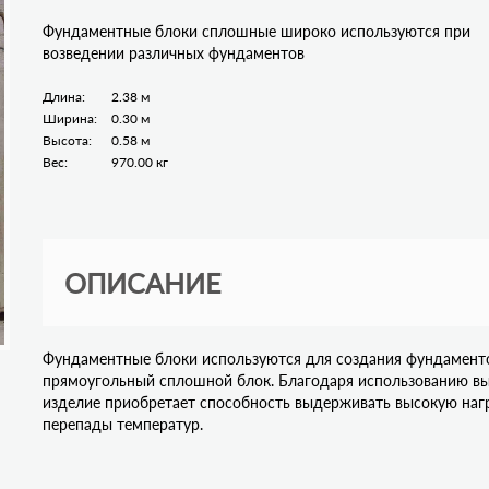
Фундаментные блоки сплошные широко используются при
возведении различных фундаментов
Длина:
2.38 м
Ширина:
0.30 м
Высота:
0.58 м
Вес:
970.00 кг
ОПИСАНИЕ
Фундаментные блоки используются для создания фундаменто
прямоугольный сплошной блок. Благодаря использованию вы
изделие приобретает способность выдерживать высокую на
перепады температур.