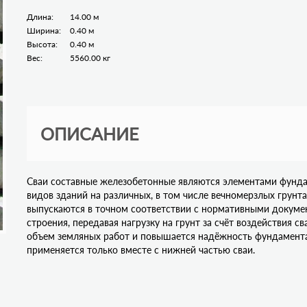
Длина:
14.00 м
Ширина:
0.40 м
Высота:
0.40 м
Вес:
5560.00 кг
ОПИСАНИЕ
Сваи составные железобетонные являются элементами фунда
видов зданий на различных, в том числе вечномерзлых грун
выпускаются в точном соответствии с нормативными докуме
строения, передавая нагрузку на грунт за счёт воздействия с
объем земляных работ и повышается надёжность фундамента.
применяется только вместе с нижней частью сваи.