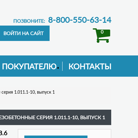
8-800-550-63-14
ПОЗВОНИТЕ:
0
ПОКУПАТЕЛЮ
КОНТАКТЫ
серия 1.011.1-10, выпуск 1
ЗОБЕТОННЫЕ СЕРИЯ 1.011.1-10, ВЫПУСК 1
В.6