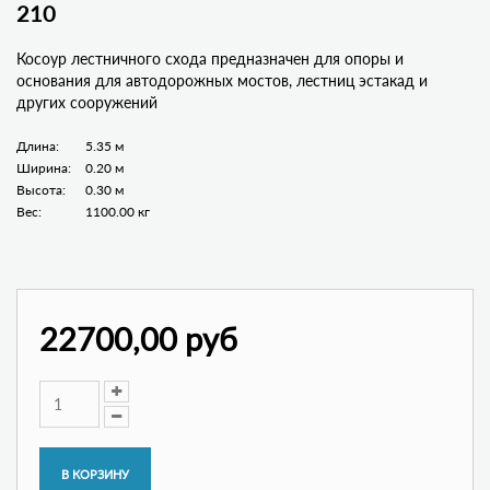
210
Косоур лестничного схода предназначен для опоры и
основания для автодорожных мостов, лестниц эстакад и
других сооружений
Длина:
5.35 м
Ширина:
0.20 м
Высота:
0.30 м
Вес:
1100.00 кг
22700,00 руб