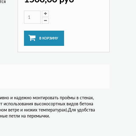
тся
ивно и надежно монтировать проёмы в стенах,
чёт использования высокосортных видов бетона
ом ветре и низких температурах).Для удобства
ые петли на перемычки.