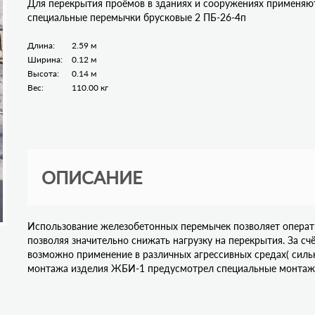
Для перекрытия проёмов в зданиях и сооружениях применяю
специальные перемычки брусковые 2 ПБ-26-4п
Длина:
2.59 м
Ширина:
0.12 м
Высота:
0.14 м
Вес:
110.00 кг
ОПИСАНИЕ
Использование железобетонных перемычек позволяет операт
позволяя значительно снижать нагрузку на перекрытия. За с
возможно применение в различных агрессивных средах( сильн
монтажа изделия ЖБИ-1 предусмотрел специальные монтажн