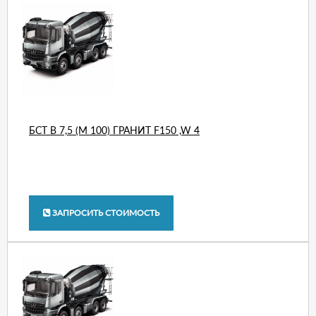
БСТ В 7,5 (М 100) ГРАНИТ F150 ,W 4
ЗАПРОСИТЬ СТОИМОСТЬ