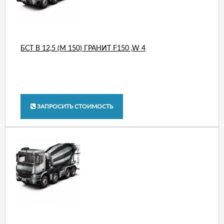
БСТ В 12,5 (М 150) ГРАНИТ F150 ,W 4
ЗАПРОСИТЬ СТОИМОСТЬ