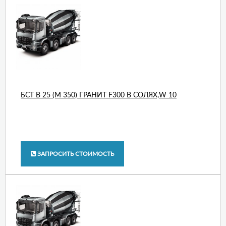
БСТ В 25 (М 350) ГРАНИТ F300 В СОЛЯХ,W 10
ЗАПРОСИТЬ СТОИМОСТЬ