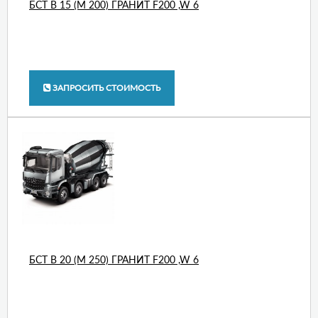
БСТ В 15 (М 200) ГРАНИТ F200 ,W 6
ЗАПРОСИТЬ СТОИМОСТЬ
БСТ В 20 (М 250) ГРАНИТ F200 ,W 6